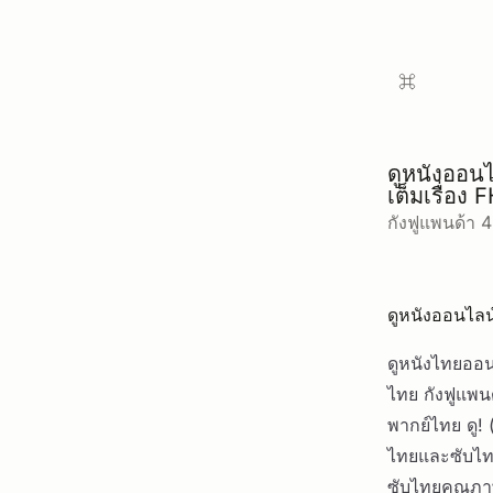
ดูหนังออนไ
เต็มเรื่อง 
กังฟูแพนด้า 
ดูหนังออนไลน
ดูหนังไทยออน
ไทย กังฟูแพน
พากย์ไทย ดู! 
ไทยและซับไทย
ซับไทยคุณภาพ