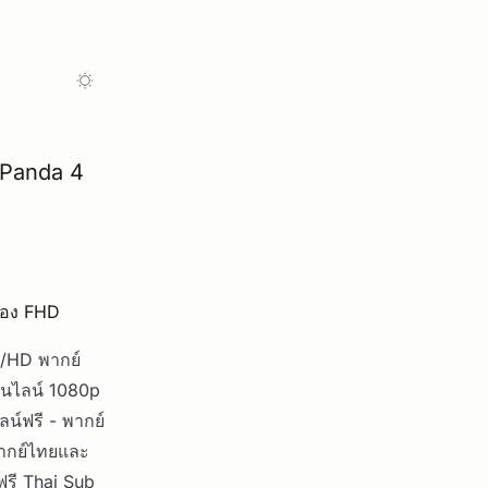
u Panda 4
ื่อง FHD
L/HD พากย์
ออนไลน์ 1080p
ลน์ฟรี - พากย์
พากย์ไทยและ
ฟรี Thai Sub