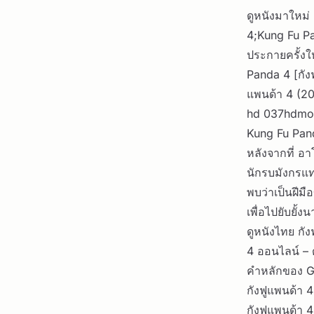
ดูหนังมาใหม่
4;Kung Fu Pan
ประกายครั้งใ
Panda 4 [กัง
แพนด้า 4 (20
hd 037hdmo
Kung Fu Pand
หลังจากที่ อ
นักรบมังกรแทน
พบว่าเป็นฝีมื
เพื่อไปยับยั้
ดูหนังไทย กัง
4 ออนไลน์ – ด
คำหลักของ G
กังฟูแพนด้า 
กังฟูแพนด้า 