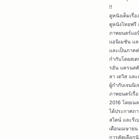
!!
ดูหนังเต็มเรื่
ดูหนังไทยฟรี 
ภาพยนตร์แอนิ
แอนิเมชัน แล
และเป็นภาคต่
กำกับโดยสเตฟ
รอัน แครนสตั
ลา เดวิส และก
ผู้กำกับเจนน
ภาพยนตร์เรื่
2016 โดยเนลส
ได้ประกาศภาพ
สไตน์ และรีเบ
เดือนเมษายน
การคัดเลือก